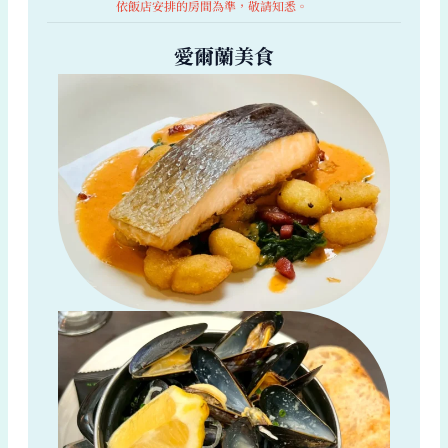
依飯店安排的房間為準，敬請知悉。
愛爾蘭美食