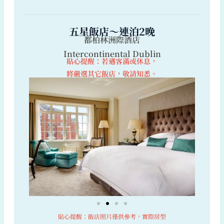
五星飯店～連泊2晚
都柏林洲際酒店
Intercontinental Dublin
貼心提醒：若遇客滿或休息，
將嚴選其它飯店，敬請知悉。
貼心提醒：飯店照片僅供參考，實際房型