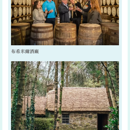
布希米爾酒廠