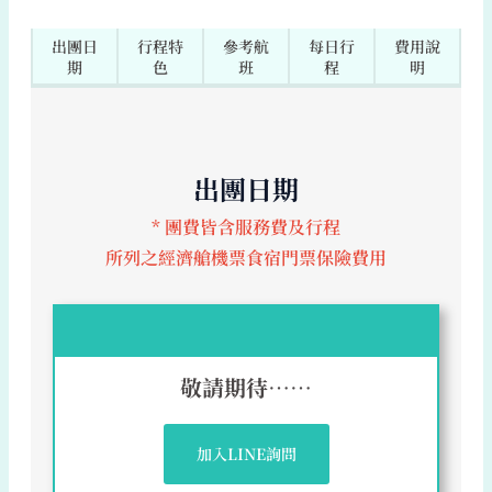
出團日
行程特
參考航
每日行
費用說
期
色
班
程
明
出團日期
* 團費皆含服務費及行程
所列之經濟艙機票食宿門票保險費用
敬請期待……
加入LINE詢問