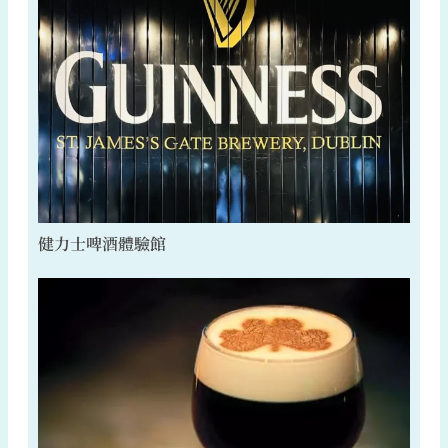
健力士啤酒體驗館