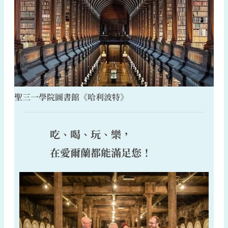
聖三一學院圖書館《哈利波特》
吃、喝、玩、樂，
在愛爾蘭都能滿足您！