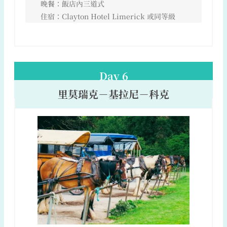
晚餐：飯店內三道式
住宿：Clayton Hotel Limerick 或同等級
Day 6
里莫瑞克－基拉尼－科克