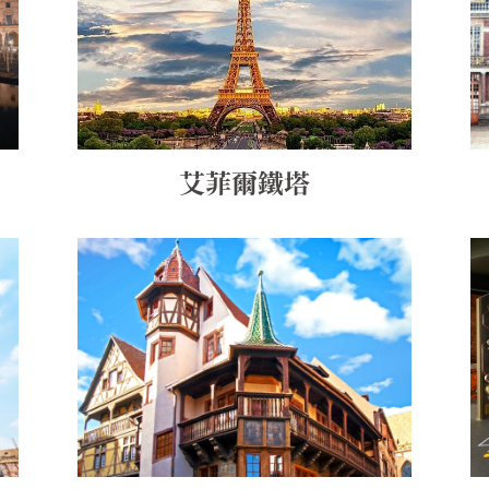
艾菲爾鐵塔