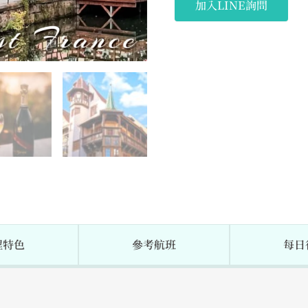
加入LINE詢問
程特色
參考航班
每日