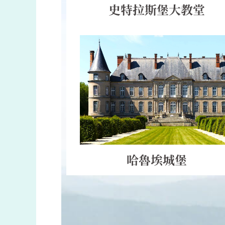
史特拉斯堡大教堂
哈魯埃城堡