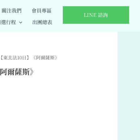
關注我們
會員專區
LINE 諮詢
精選行程
出團總表
 【東北法10日】《阿爾薩斯》
《阿爾薩斯》