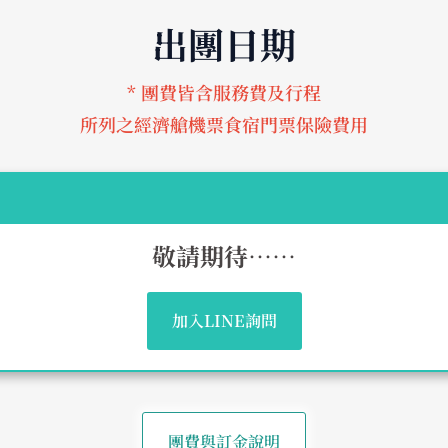
出團日期
* 團費皆含服務費及行程
所列之經濟艙機票食宿門票保險費用
敬請期待……
加入LINE詢問
團費與訂金說明